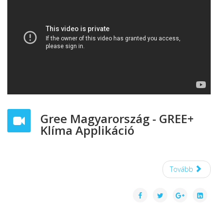
Gree Magyarország - GREE+
Klíma Applikáció
Tovább