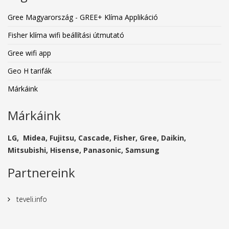
Gree Magyarország - GREE+ Klíma Applikáció
Fisher klíma wifi beállítási útmutató
Gree wifi app
Geo H tarifák
Márkáink
Márkáink
LG, Midea, Fujitsu, Cascade, Fisher, Gree, Daikin,
Mitsubishi, Hisense, Panasonic, Samsung
Partnereink
teveli.info