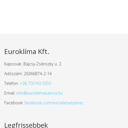
Euroklíma Kft.
Kaposvár, Bajcsy-Zsilinszky u. 2.
Adószám: 26366874-2-14
Telefon:
+36 70/743-5555
Email:
info@euroklimaszerviz.hu
Facebook:
facebook.com/euroklimaszerviz
Legfrissebbek