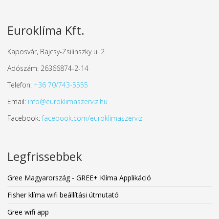
Euroklíma Kft.
Kaposvár, Bajcsy-Zsilinszky u. 2.
Adószám: 26366874-2-14
Telefon:
+36 70/743-5555
Email:
info@euroklimaszerviz.hu
Facebook:
facebook.com/euroklimaszerviz
Legfrissebbek
Gree Magyarország - GREE+ Klíma Applikáció
Fisher klíma wifi beállítási útmutató
Gree wifi app