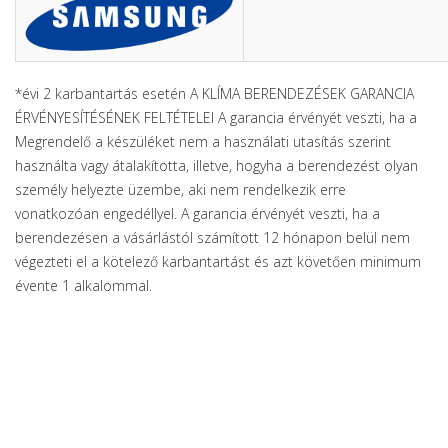
*évi 2 karbantartás esetén A KLÍMA BERENDEZÉSEK GARANCIA
ÉRVÉNYESÍTÉSÉNEK FELTÉTELEI A garancia érvényét veszti, ha a
Megrendelő a készüléket nem a használati utasítás szerint
használta vagy átalakította, illetve, hogyha a berendezést olyan
személy helyezte üzembe, aki nem rendelkezik erre
vonatkozóan engedéllyel. A garancia érvényét veszti, ha a
berendezésen a vásárlástól számított 12 hónapon belül nem
végezteti el a kötelező karbantartást és azt követően minimum
évente 1 alkalommal.